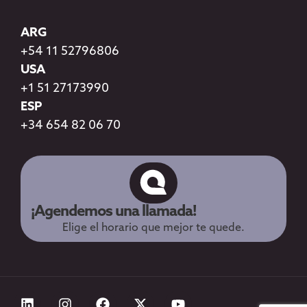
ARG
+54 11 52796806
USA
+1 51 27173990
ESP
+34 654 82 06 70
¡Agendemos una llamada!
Elige el horario que mejor te quede.