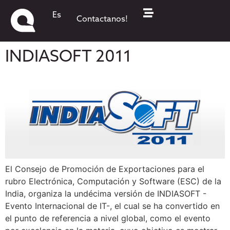
QKStudio: Seleccionada para
Es
Contactanos!
la undécima edición de
INDIASOFT 2011
El Consejo de Promoción de Exportaciones para el
rubro Electrónica, Computación y Software (ESC) de la
India, organiza la undécima versión de INDIASOFT -
Evento Internacional de IT-, el cual se ha convertido en
el punto de referencia a nivel global, como el evento