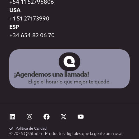
+54 11 52796806
USA
+1 51 27173990
ESP
+34 654 82 06 70
¡Agendemos una llamada!
Elige el horario que mejor te quede.
Política de Calidad
© 2026 QKStudio · Productos digitales que la gente ama usar.