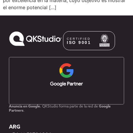
por excelencia en la materia, cuyo objetivo es mostrar
el enorme potencial […]
Anuncia en Google.
QKStudio forma parte de la red de
Google
Partners
.
ARG