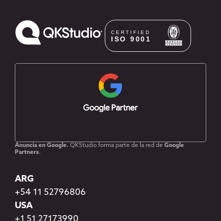
Anuncia en Google.
QKStudio forma parte de la red de
Google
Partners
.
ARG
+54 11 52796806
USA
+1 51 27173990