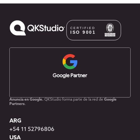
Anuncia en Google.
QKStudio forma parte de la red de
Google
Partners
.
ARG
+54 11 52796806
USA