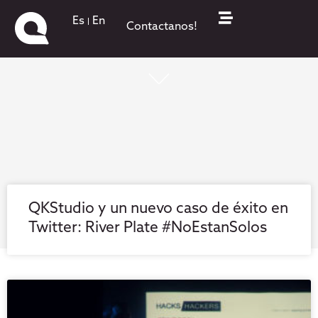
Es
En
Contactanos!
¡Todo lo que pasa está acá!
QKStudio y un nuevo caso de éxito en
Twitter: River Plate #NoEstanSolos