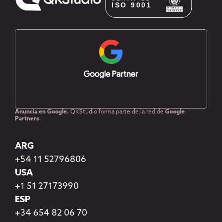
Anuncia en Google.
QKStudio forma parte de la red de
Google
Partners
.
ARG
+54 11 52796806
USA
+1 51 27173990
ESP
+34 654 82 06 70