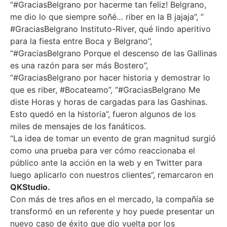
“#GraciasBelgrano por hacerme tan feliz! Belgrano,
me dio lo que siempre soñé… riber en la B jajaja”, ”
#GraciasBelgrano Instituto-River, qué lindo aperitivo
para la fiesta entre Boca y Belgrano”,
“#GraciasBelgrano Porque el descenso de las Gallinas
es una razón para ser más Bostero”,
“#GraciasBelgrano por hacer historia y demostrar lo
que es riber, #Bocateamo”, “#GraciasBelgrano Me
diste Horas y horas de cargadas para las Gashinas.
Esto quedó en la historia”, fueron algunos de los
miles de mensajes de los fanáticos.
“La idea de tomar un evento de gran magnitud surgió
como una prueba para ver cómo reaccionaba el
público ante la acción en la web y en Twitter para
luego aplicarlo con nuestros clientes”, remarcaron en
QKStudio.
Con más de tres años en el mercado, la compañía se
transformó en un referente y hoy puede presentar un
nuevo caso de éxito que dio vuelta por los