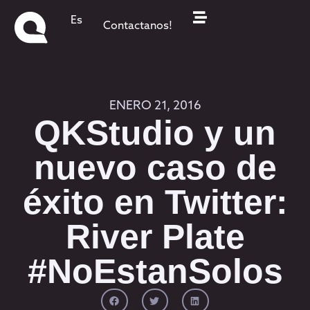
Es
Contactanos!
ENERO 21, 2016
QKStudio y un
nuevo caso de
éxito en Twitter:
River Plate
#NoEstanSolos