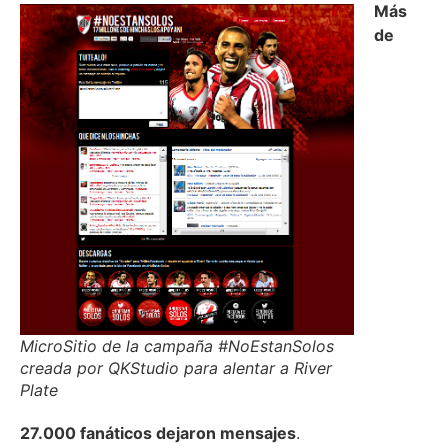
Más
de
MicroSitio de la campaña #NoEstanSolos
creada por QKStudio para alentar a River
Plate
27.000 fanáticos dejaron mensajes
.