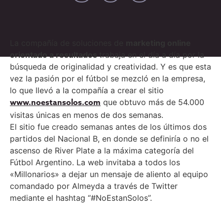
La compañía de soluciones de
marketing online
orientado a resultados
trabaja en el día a día por la
búsqueda de originalidad y creatividad. Y es que esta
vez la pasión por el fútbol se mezcló en la empresa,
lo que llevó a la compañía a crear el sitio
que obtuvo más de 54.000
www.noestansolos.com
visitas únicas en menos de dos semanas.
El sitio fue creado semanas antes de los últimos dos
partidos del Nacional B, en donde se definiría o no el
ascenso de River Plate a la máxima categoría del
Fútbol Argentino. La web invitaba a todos los
«Millonarios» a dejar un mensaje de aliento al equipo
comandado por Almeyda a través de Twitter
mediante el hashtag “#NoEstanSolos”.