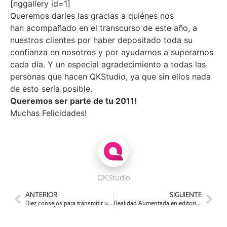
[nggallery id=1]
Queremos darles las gracias a quiénes nos
han acompañado en el transcurso de este año, a
nuestros clientes por haber depositado toda su
confianza en nosotros y por ayudarnos a superarnos
cada día. Y un especial agradecimiento a todas las
personas que hacen QKStudio, ya que sin ellos nada
de esto sería posible.
Queremos ser parte de tu 2011!
Muchas Felicidades!
QKStudio
ANTERIOR
SIGUIENTE
Diez consejos para transmitir un evento por Twitter
Realidad Aumentada en editorial, los casos «Esquire» y «Süddeutsche Zeitung»