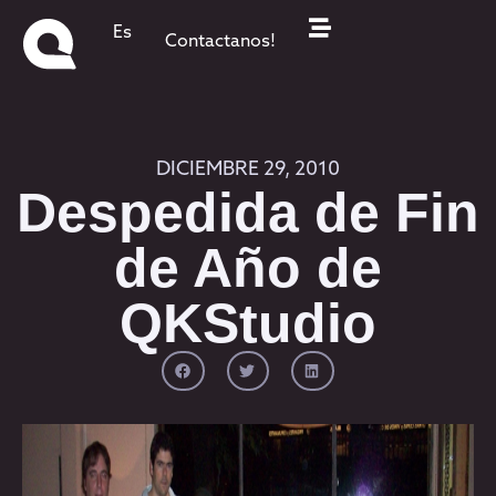
Es
Contactanos!
DICIEMBRE 29, 2010
Despedida de Fin
de Año de
QKStudio