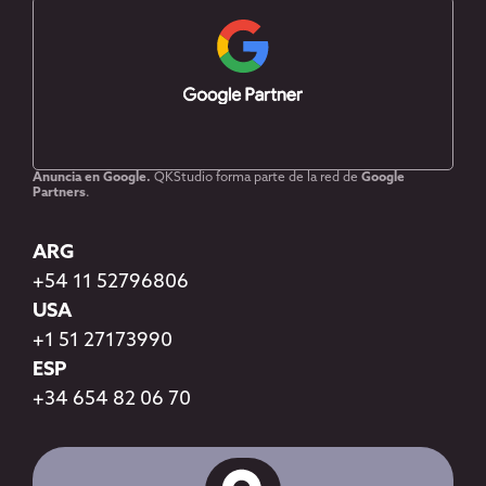
Anuncia en Google.
QKStudio forma parte de la red de
Google
Partners
.
ARG
+54 11 52796806
USA
+1 51 27173990
ESP
+34 654 82 06 70