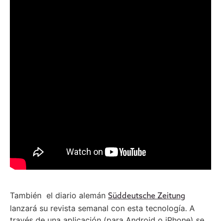
También el diario alemán
Süddeutsche Zeitung
lanzará su revista semanal con esta tecnología. A
través de una aplicación (para Android o iPhone) se