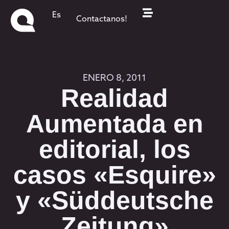
Es
Contactanos!
ENERO 8, 2011
Realidad
Aumentada en
editorial, los
casos «Esquire»
y «Süddeutsche
Zeitung»