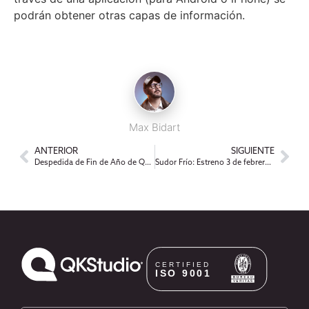
podrán obtener otras capas de información.
Max Bidart
ANTERIOR
SIGUIENTE
Despedida de Fin de Año de QKStudio
Sudor Frío: Estreno 3 de febrero en las mejores salas del país!