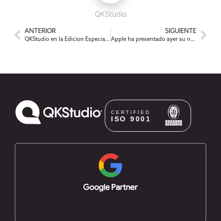
QKStudio
ANTERIOR
SIGUIENTE
QKStudio en la Edicion Especial Web 2.0
Apple ha presentado ayer su nuevo producto: el iPad