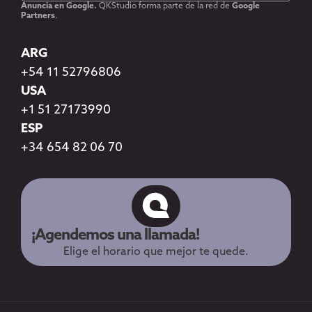
Anuncia en Google.
QKStudio forma parte de la red de
Google
Partners
.
ARG
+54 11 52796806
USA
+1 51 27173990
ESP
+34 654 82 06 70
¡Agendemos una llamada!
Elige el horario que mejor te quede.