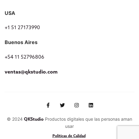
USA
+1 51 27173990
Buenos Aires
+54 11 52796806
ventas@qkstudio.com
© 2024
Productos digitales que las personas aman
QKStudio
usar
Políticas de Calidad