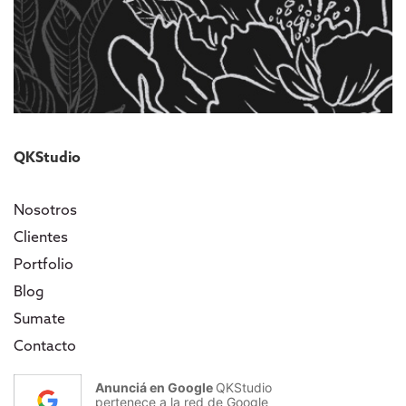
QKStudio
Nosotros
Clientes
Portfolio
Blog
Sumate
Contacto
Anunciá en Google
QKStudio
pertenece a la red de Google