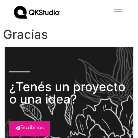
Gracias
¿Tenés un proyecto
o una idea?
Escribinos