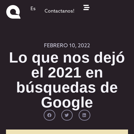
Es
Contactanos!
FEBRERO 10, 2022
Lo que nos dejó
el 2021 en
búsquedas de
Google