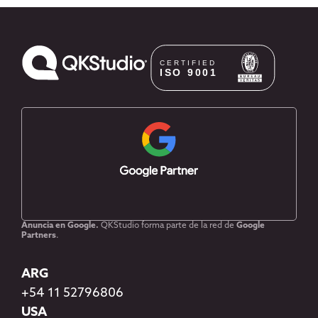
Anuncia en Google.
QKStudio forma parte de la red de
Google
Partners
.
ARG
+54 11 52796806
USA