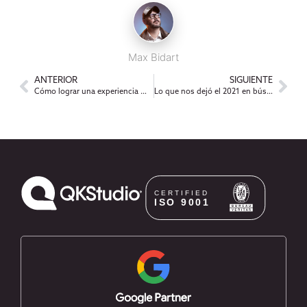
Max Bidart
ANTERIOR
SIGUIENTE
Cómo lograr una experiencia móvil rápida y segura en 6 pasos
Lo que nos dejó el 2021 en búsquedas de Google