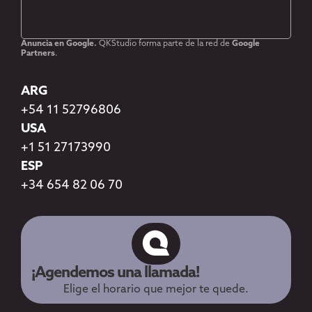
Anuncia en Google.
QKStudio forma parte de la red de
Google
Partners
.
ARG
+54 11 52796806
USA
+1 51 27173990
ESP
+34 654 82 06 70
¡Agendemos una llamada!
Elige el horario que mejor te quede.