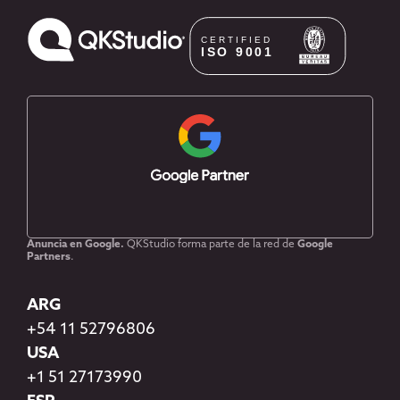
Anuncia en Google.
QKStudio forma parte de la red de
Google
Partners
.
ARG
+54 11 52796806
USA
+1 51 27173990