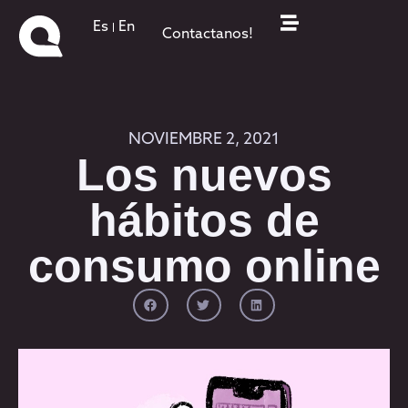
Es
En
Contactanos!
NOVIEMBRE 2, 2021
Los nuevos
hábitos de
consumo online