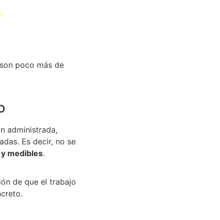
a
, son poco más de
o
n administrada,
adas. Es decir, no se
 y medibles
.
ión de que el trabajo
creto.