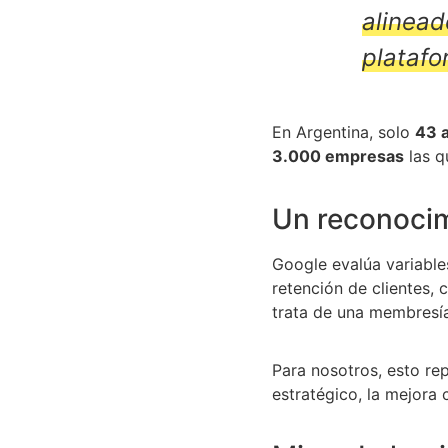
alinead
platafo
En Argentina, solo
43 
3.000 empresas
las q
Un reconocimi
Google evalúa variable
retención de clientes, 
trata de una membresía
Para nosotros, esto rep
estratégico, la mejora