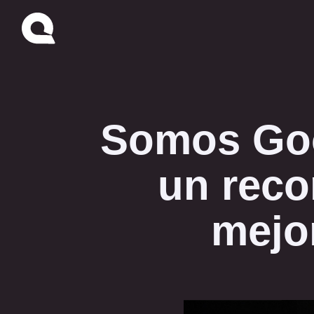
Somos Goo
un reco
mejo