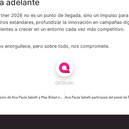
a adelante
tner 2026 no es un punto de llegada, sino un impulso para
tros estándares, profundizar la innovación en campañas dig
ientes a crecer en un entorno cada vez más competitivo.
os enorgullece, pero sobre todo, nos compromete.
QKStudio
Innovar con propósito: la visión de Ana Paula Sabelli y Max Bidart en Líderes TV