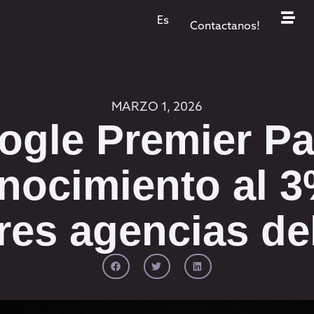
Es
Contactanos!
MARZO 1, 2026
gle Premier Par
nocimiento al 3
res agencias del