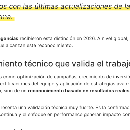
os con las últimas actualizaciones de l
rma.
agencias
recibieron esta distinción en 2026. A nivel global
ue alcanzan este reconocimiento.
ento técnico que valida el trabaj
s como optimización de campañas, crecimiento de inversió
certificaciones del equipo y aplicación de estrategias avanz
, sino de un
reconocimiento basado en resultados reales
resenta una validación técnica muy fuerte. Es la confirmac
 continua y el enfoque en performance generan impacto con