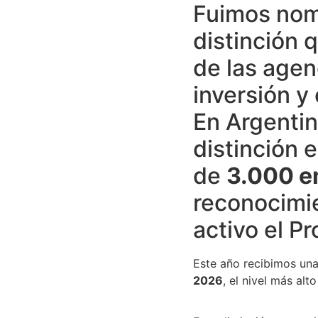
Fuimos no
distinción 
de las agen
inversión y
En Argentin
distinción 
de
3.000 e
reconocimie
activo el P
Este año recibimos una
2026
, el nivel más al