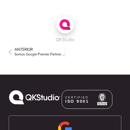
QKStudio
ANTERIOR
Somos Google Premier Partner 2026: un reconocimiento al 3% de las mejores agencias del país