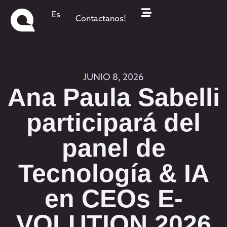
Es
Contactanos!
JUNIO 8, 2026
Ana Paula Sabelli
participará del
panel de
Tecnología & IA
en CEOs E-
VOLUTION 2026