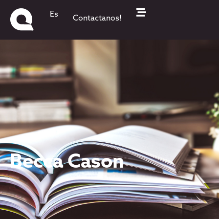
Es
Contactanos!
Becca Cason