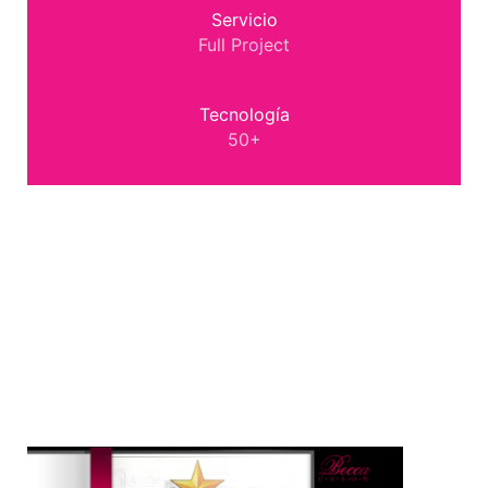
Servicio
Full Project
Tecnología
50+