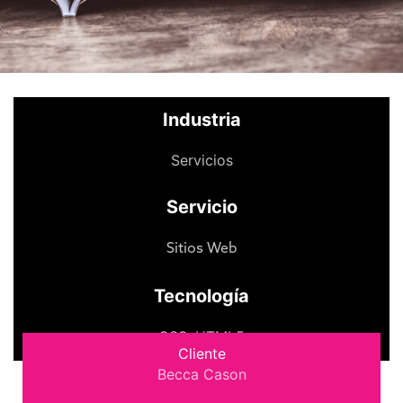
Industria
Servicios
Servicio
Sitios Web
Tecnología
CSS
,
HTML5
Cliente
Becca Cason