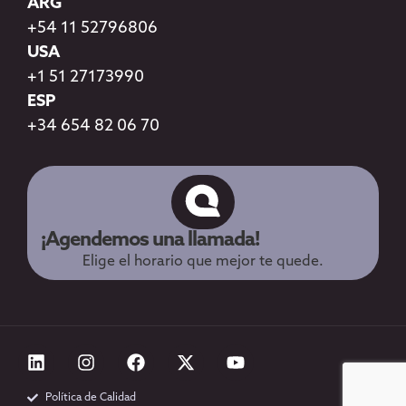
ARG
+54 11 52796806
USA
+1 51 27173990
ESP
+34 654 82 06 70
¡Agendemos una llamada!
Elige el horario que mejor te quede.
Política de Calidad