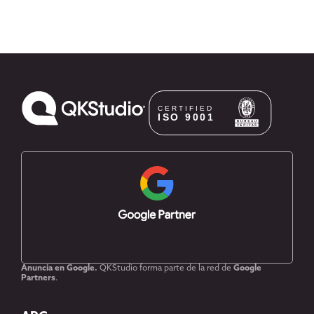
Anuncia en Google.
QKStudio forma parte de la red de
Google
Partners
.