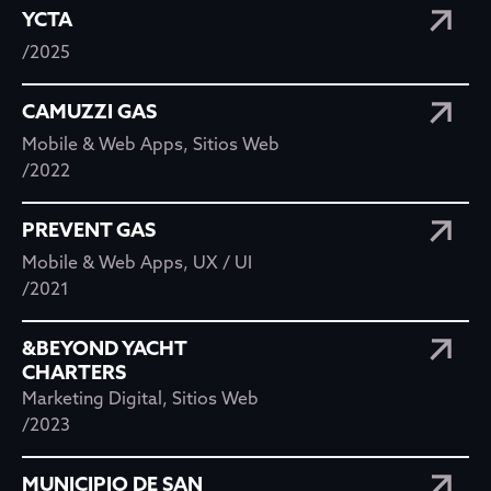
YCTA
/2025
CAMUZZI GAS
Mobile & Web Apps
,
Sitios Web
/2022
PREVENT GAS
Mobile & Web Apps
,
UX / UI
/2021
&BEYOND YACHT
CHARTERS
Marketing Digital
,
Sitios Web
/2023
MUNICIPIO DE SAN