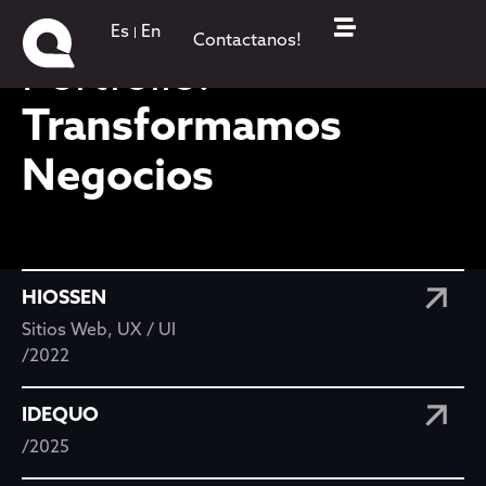
Es
En
Contactanos!
Portfolio:
Transformamos
Negocios
HIOSSEN
Sitios Web
,
UX / UI
/2022
IDEQUO
/2025