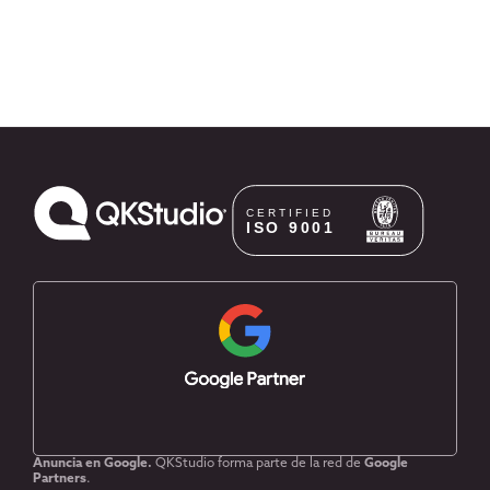
Anuncia en Google.
QKStudio forma parte de la red de
Google
Partners
.