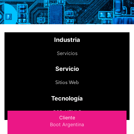
Industria
Servicios
Servicio
Sitios Web
Tecnología
CSS
,
HTML5
Cliente
Boot Argentina