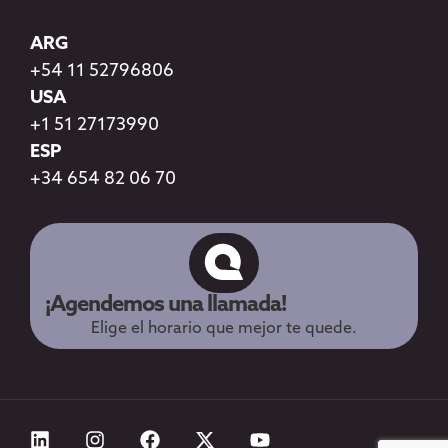
ARG
+54 11 52796806
USA
+1 51 27173990
ESP
+34 654 82 06 70
¡Agendemos una llamada!
Elige el horario que mejor te quede.