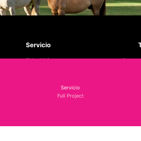
Servicio
Concept
Sitios Web
Servicio
Full Project