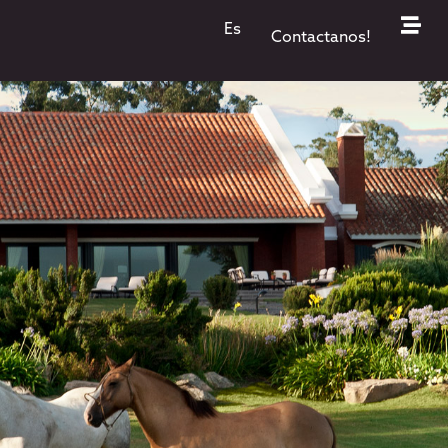
Es
Contactanos!