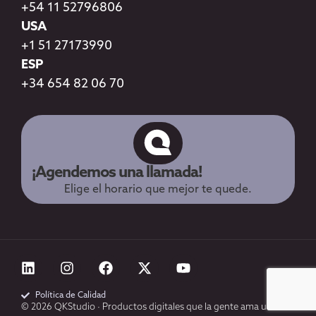
+54 11 52796806
USA
+1 51 27173990
ESP
+34 654 82 06 70
¡Agendemos una llamada!
Elige el horario que mejor te quede.
Política de Calidad
© 2026 QKStudio · Productos digitales que la gente ama usar.