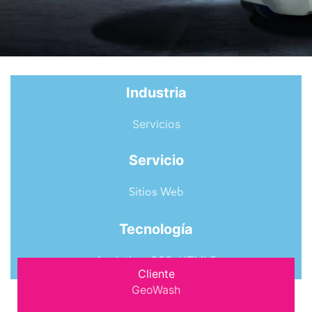
Industria
Servicios
Servicio
Sitios Web
Tecnología
Analytics
,
CSS
,
HTML5
Cliente
GeoWash