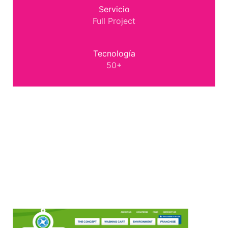
Servicio
Full Project
Tecnología
50+