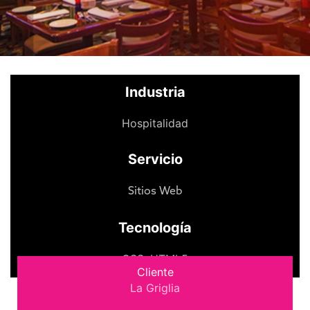
Industria
Hospitalidad
Servicio
Sitios Web
Tecnología
CSS
,
HTML5
Cliente
La Griglia