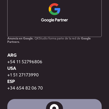
Anuncia en Google.
QKStudio forma parte de la red de
Google
Partners
.
ARG
+54 11 52796806
USA
+1 51 27173990
ESP
+34 654 82 06 70