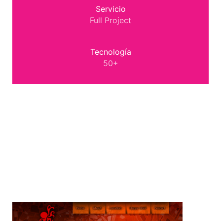
Servicio
Full Project
Tecnología
50+