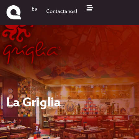
Es
Contactanos!
La Griglia