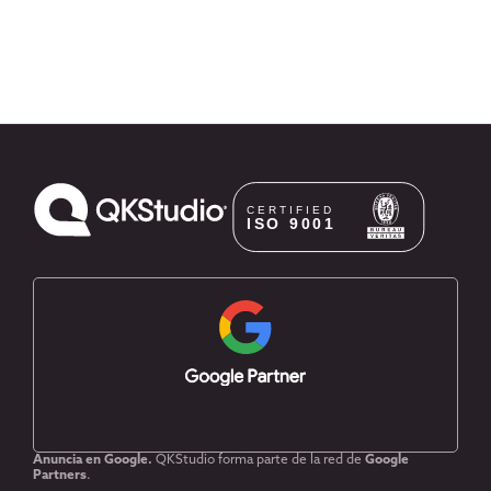
Anuncia en Google.
QKStudio forma parte de la red de
Google
Partners
.