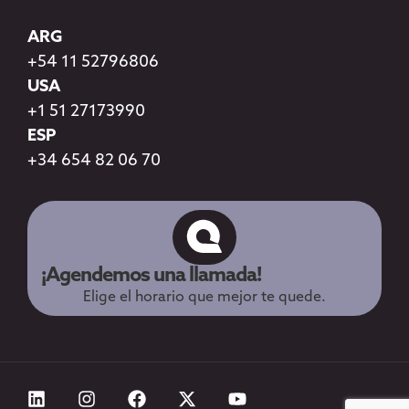
ARG
+54 11 52796806
USA
+1 51 27173990
ESP
+34 654 82 06 70
¡Agendemos una llamada!
Elige el horario que mejor te quede.