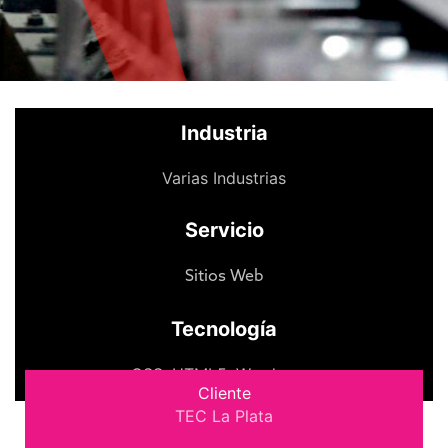
Industria
Varias Industrias
Servicio
Sitios Web
Tecnología
CSS
,
HTML5
,
Wordpress
Cliente
TEC La Plata