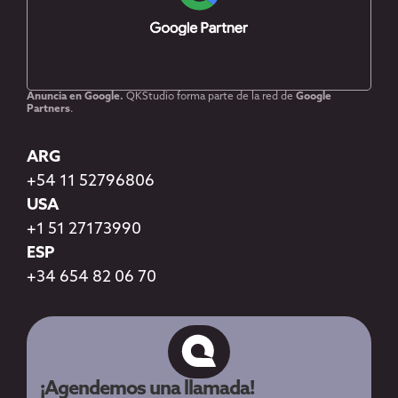
Anuncia en Google.
QKStudio forma parte de la red de
Google
Partners
.
ARG
+54 11 52796806
USA
+1 51 27173990
ESP
+34 654 82 06 70
¡Agendemos una llamada!