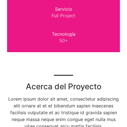
Servicio
Full Project
Tecnología
50+
Acerca del Proyecto
Lorem ipsum dolor sit amet, consectetur adipiscing
elit ornare at et et bibendum sapien maecenas
facilisis vulputate et ac tristique id gravida sapien
neque massa neque enim congue eget nulla mus
vitae consequat arcu mattis facilisis.