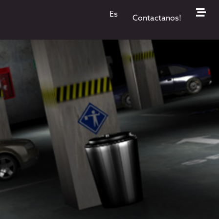
Es
Contactanos!