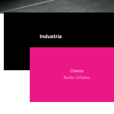
Industria
Varias Industrias
Cliente
Ruido Urbano