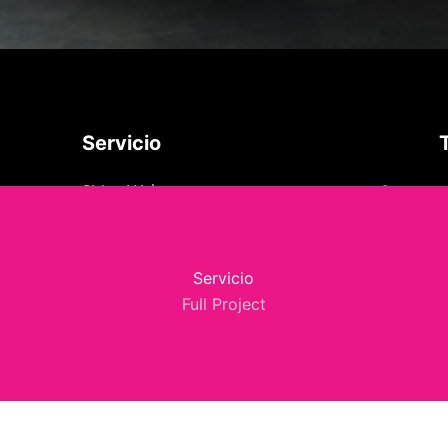
Servicio
Concept
Sitios Web
Servicio
Full Project