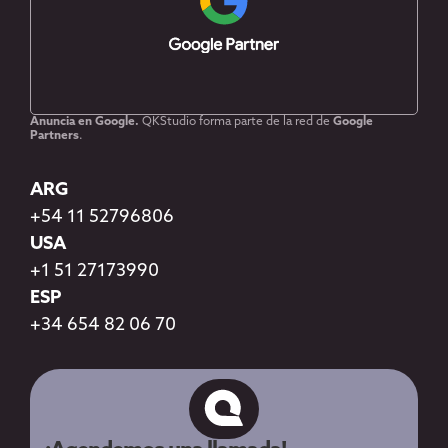
Anuncia en Google.
QKStudio forma parte de la red de
Google
Partners
.
ARG
+54 11 52796806
USA
+1 51 27173990
ESP
+34 654 82 06 70