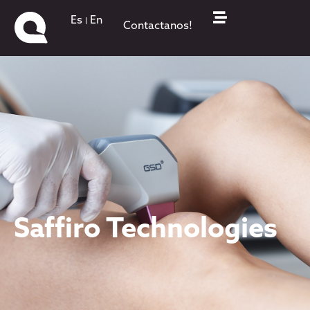
Es
En
Contactanos!
Saffiro Technologies