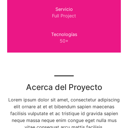
Servicio
Full Project
Tecnologías
50+
Acerca del Proyecto
Lorem ipsum dolor sit amet, consectetur adipiscing
elit ornare at et et bibendum sapien maecenas
facilisis vulputate et ac tristique id gravida sapien
neque massa neque enim congue eget nulla mus
vitae consequat arcu mattis facilisis.