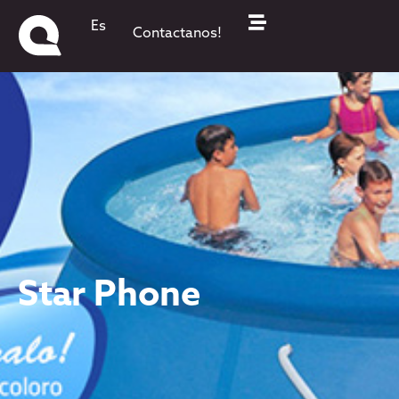
Es
Contactanos!
Star Phone