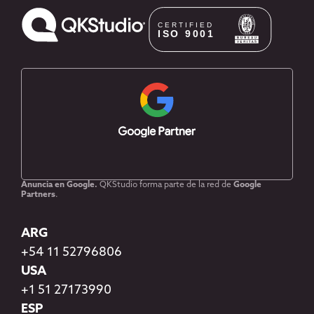
Anuncia en Google.
QKStudio forma parte de la red de
Google
Partners
.
ARG
+54 11 52796806
USA
+1 51 27173990
ESP