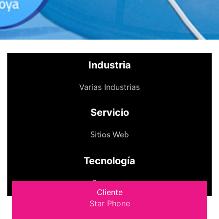
Industria
Varias Industrias
Servicio
Sitios Web
Tecnología
eCommerce
Cliente
Star Phone