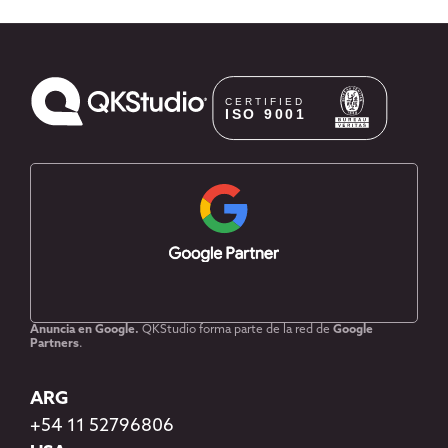
Anuncia en Google.
QKStudio forma parte de la red de
Google
Partners
.
ARG
+54 11 52796806