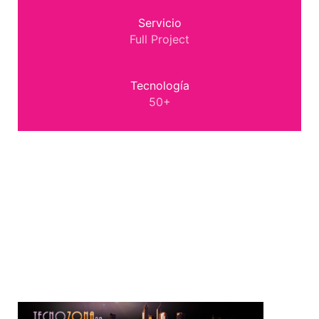
Servicio
Full Project
Tecnología
50+