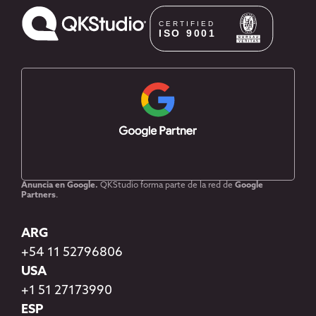
Anuncia en Google.
QKStudio forma parte de la red de
Google
Partners
.
ARG
+54 11 52796806
USA
+1 51 27173990
ESP