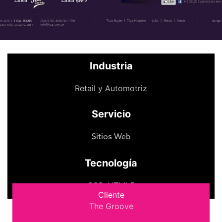
Industria
Retail y Automotriz
Servicio
Sitios Web
Tecnología
CSS
,
HTML5
Cliente
The Groove