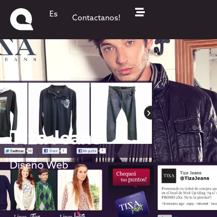
Es
Contactanos!
Tiza Jeans
Diseño Web