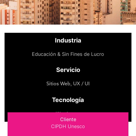
Industria
Educación & Sin Fines de Lucro
Servicio
,
Sitios Web
UX / UI
Tecnología
Wordpress
Cliente
CIPDH Unesco