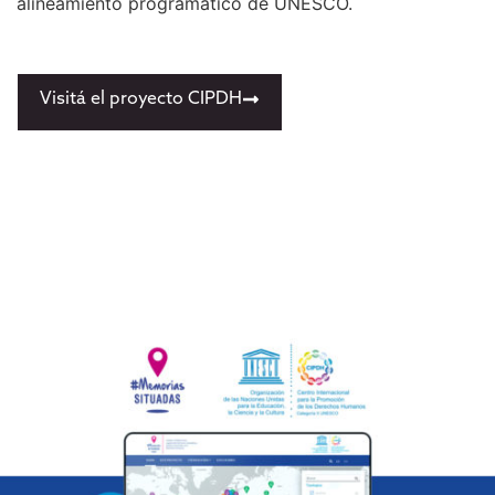
alineamiento programático de UNESCO.
Visitá el proyecto CIPDH