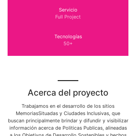
Servicio
Full Project
Tecnologías
50+
Acerca del proyecto
Trabajamos en el desarrollo de los sitios
MemoriasSituadas y Ciudades Inclusivas,
que
buscan principalmente brindar y difundir y visibilizar
información acerca de Politicas Publicas, alineadas
a los Objetivos de Desarrollo Sostenibles y hechos