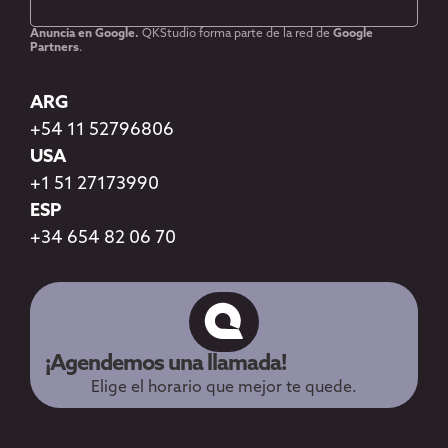
Anuncia en Google.
QKStudio forma parte de la red de
Google
Partners
.
ARG
+54 11 52796806
USA
+1 51 27173990
ESP
+34 654 82 06 70
¡Agendemos una llamada!
Elige el horario que mejor te quede.