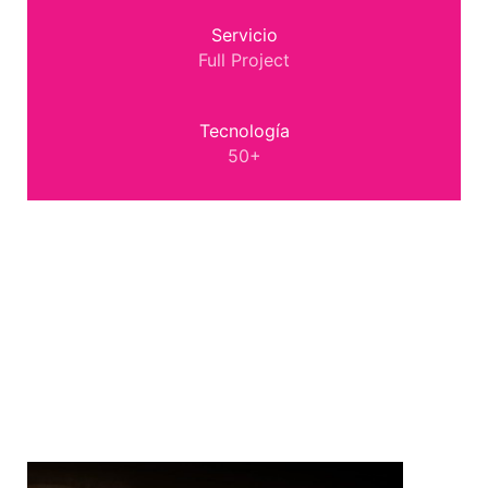
Servicio
Full Project
Tecnología
50+