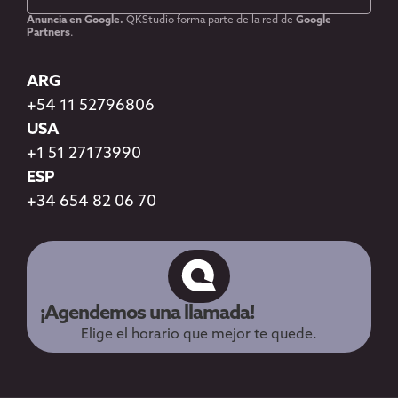
Anuncia en Google.
QKStudio forma parte de la red de
Google
Partners
.
ARG
+54 11 52796806
USA
+1 51 27173990
ESP
+34 654 82 06 70
¡Agendemos una llamada!
Elige el horario que mejor te quede.