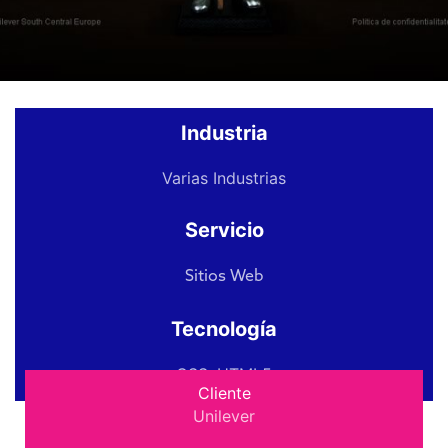
Industria
Varias Industrias
Servicio
Sitios Web
Tecnología
CSS
,
HTML5
Cliente
Unilever