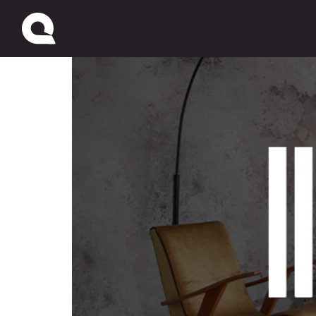
Pisopak Perú