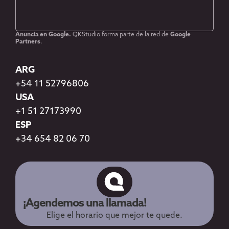
Anuncia en Google.
QKStudio forma parte de la red de
Google
Partners
.
ARG
+54 11 52796806
USA
+1 51 27173990
ESP
+34 654 82 06 70
¡Agendemos una llamada!
Elige el horario que mejor te quede.