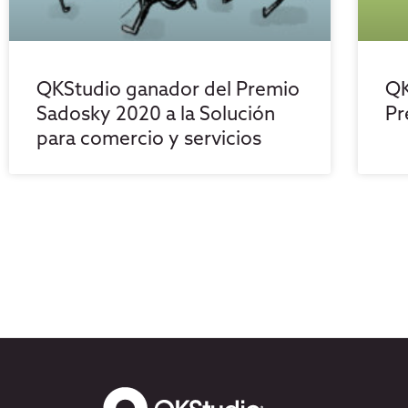
QKStudio ganador del Premio
QK
Sadosky 2020 a la Solución
Pr
para comercio y servicios