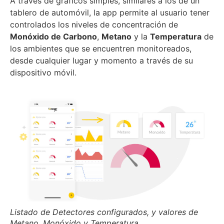
A través de gráficos simples, similares a los de un
tablero de automóvil, la app permite al usuario tener
controlados los niveles de concentración de
Monóxido de Carbono
,
Metano
y la
Temperatura
de
los ambientes que se encuentren monitoreados,
desde cualquier lugar y momento a través de su
dispositivo móvil.
Listado de Detectores configurados, y valores de
Metano, Monóxido y Temperatura