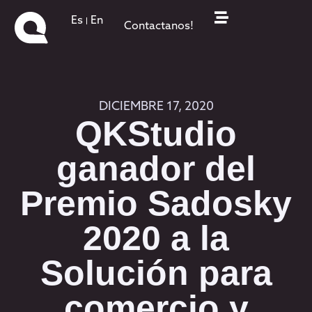
Es
En
Contactanos!
DICIEMBRE 17, 2020
QKStudio
ganador del
Premio Sadosky
2020 a la
Solución para
comercio y