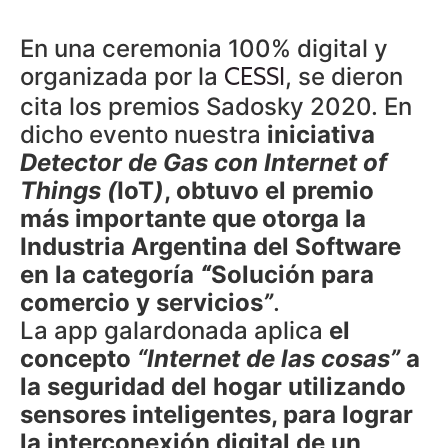
En una ceremonia 100% digital y
organizada por la
, se dieron
CESSI
cita los premios Sadosky 2020. En
dicho evento nuestra
iniciativa
Detector de Gas con Internet of
Things (
IoT
)
, obtuvo el premio
más importante que otorga la
Industria Argentina del Software
en la categoría
“
Solución para
comercio y servicios
”
.
La app galardonada aplica
el
concepto
“Internet de las cosas”
a
la seguridad del hogar utilizando
sensores inteligentes, para lograr
la interconexión digital de un