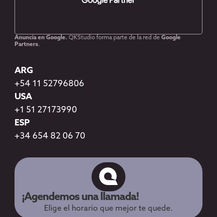
Anuncia en Google.
QKStudio forma parte de la red de
Google
Partners
.
ARG
+54 11 52796806
USA
+1 51 27173990
ESP
+34 654 82 06 70
¡Agendemos una llamada!
Elige el horario que mejor te quede.