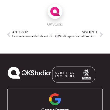
QKStudio
ANTERIOR
SIGUIENTE
La nueva normalidad de estudiar OnLine
QKStudio ganador del Premio Sadosky 2020 a la Solución para comercio y servicios