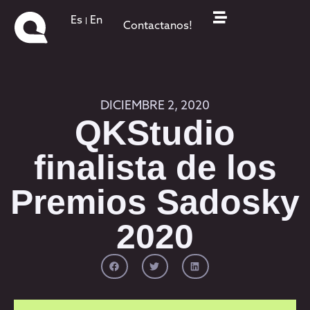
Es
En
Contactanos!
DICIEMBRE 2, 2020
QKStudio
finalista de los
Premios Sadosky
2020