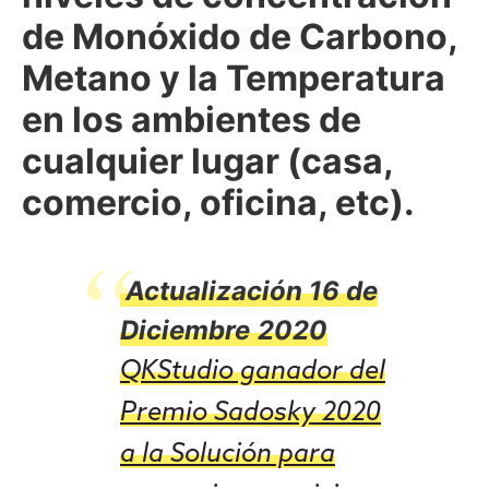
de Monóxido de Carbono,
Metano y la Temperatura
en los ambientes de
cualquier lugar (casa,
comercio, oficina, etc).
Actualización 16 de
Diciembre
2020
QKStudio ganador del
Premio Sadosky 2020
a la Solución para