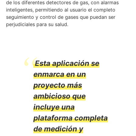
de los diferentes detectores de gas, con alarmas
inteligentes, permitiendo al usuario el completo
seguimiento y control de gases que puedan ser
perjudiciales para su salud.
Esta aplicación se
enmarca en un
proyecto más
ambicioso que
incluye una
plataforma completa
de medición y