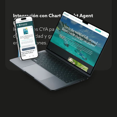
Integración con Charter Yacht Agent
(CYA)
Integramos CYA para centralizar reservas,
disponibilidad y gestión de
embarcaciones.