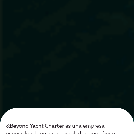
&Beyond Yacht Charter
es una empresa