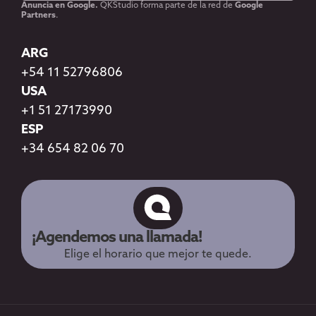
Anuncia en Google.
QKStudio forma parte de la red de
Google
Partners
.
ARG
+54 11 52796806
USA
+1 51 27173990
ESP
+34 654 82 06 70
¡Agendemos una llamada!
Elige el horario que mejor te quede.