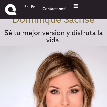
Es
En
Contactanos!
Dominique Sachse
Sé tu mejor versión y disfruta la
vida.