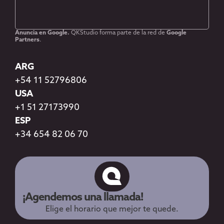
Anuncia en Google.
QKStudio forma parte de la red de
Google
Partners
.
ARG
+54 11 52796806
USA
+1 51 27173990
ESP
+34 654 82 06 70
¡Agendemos una llamada!
Elige el horario que mejor te quede.