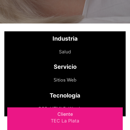
Industria
Salud
Servicio
Sitios Web
Tecnología
CSS
,
HTML5
,
Wordpress
Cliente
TEC La Plata