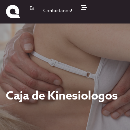
Es
Contactanos!
Caja de Kinesiologos