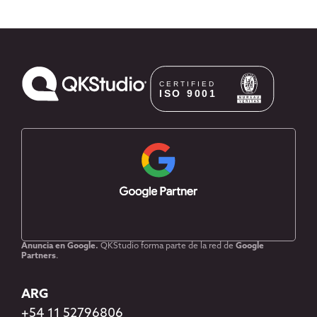
Anuncia en Google.
QKStudio forma parte de la red de
Google
Partners
.
ARG
+54 11 52796806