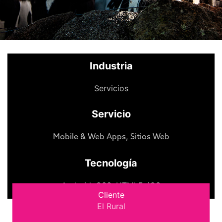
Industria
Servicios
Servicio
,
Mobile & Web Apps
Sitios Web
Tecnología
Android
,
CSS
,
HTML5
,
iOS
Cliente
El Rural