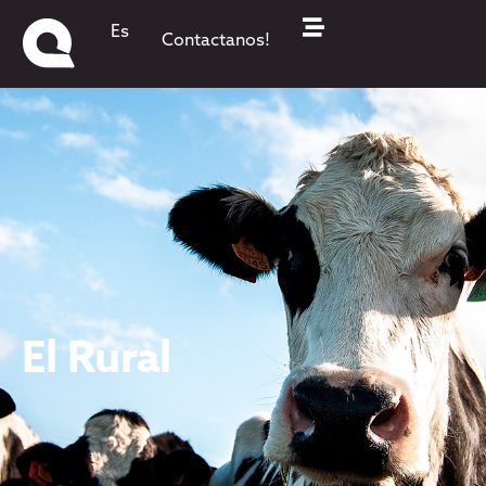
Es
Contactanos!
El Rural