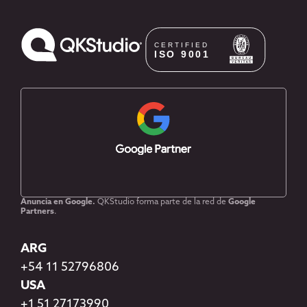
Anuncia en Google.
QKStudio forma parte de la red de
Google
Partners
.
ARG
+54 11 52796806
USA
+1 51 27173990