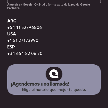
Anuncia en Google.
QKStudio forma parte de la red de
Google
Partners
.
ARG
+54 11 52796806
USA
+1 51 27173990
ESP
+34 654 82 06 70
¡Agendemos una llamada!
Elige el horario que mejor te quede.