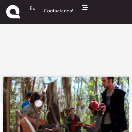
Es
Contactanos!
¡Todo lo que pasa está acá!