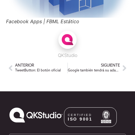
Facebook Apps | FBML Estático
QKStudio
ANTERIOR
SIGUIENTE
TweetButton: El botón oficial
Google también tendrá su adaptación cinematográfica