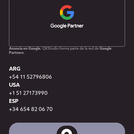
Anuncia en Google.
QKStudio forma parte de la red de
Google
Partners
.
ARG
+54 11 52796806
USA
+1 51 27173990
ESP
+34 654 82 06 70