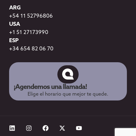
ARG
+54 11 52796806
USA
+1 51 27173990
ESP
+34 654 82 06 70
¡Agendemos una llamada!
Elige el horario que mejor te quede.