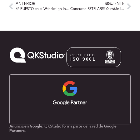
ANTERIOR
SIGUIENTE
4º PUESTO en el Webdesign International Festival
Concurso ESTELAR!!! Ya están los ganadores…
Anuncia en Google.
QKStudio forma parte de la red de
Google
Partners
.