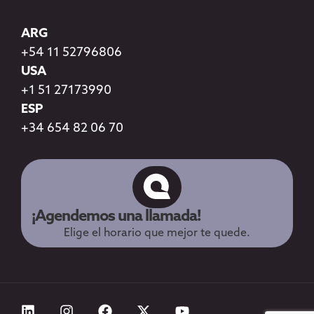
ARG
+54 11 52796806
USA
+1 51 27173990
ESP
+34 654 82 06 70
¡Agendemos una llamada!
Elige el horario que mejor te quede.