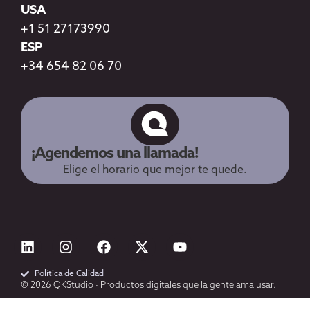
USA
+1 51 27173990
ESP
+34 654 82 06 70
¡Agendemos una llamada!
Elige el horario que mejor te quede.
Política de Calidad
© 2026 QKStudio · Productos digitales que la gente ama usar.