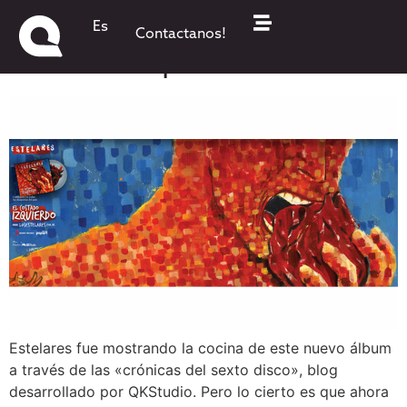
Aleluya! Estelares lanzó «El
Es
Contactanos!
Costado Izquierdo»
Estelares fue mostrando la cocina de este nuevo álbum
a través de las «crónicas del sexto disco», blog
desarrollado por QKStudio. Pero lo cierto es que ahora