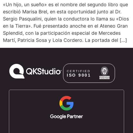
«Un hijo, un sueño» es el nombre del segundo libro que
escribió Marisa Brel, en esta oportunidad junto al Dr.
Sergio Pasqualini, quien la conductora lo llama su «Dios
en la Tierra». Fué presentado anoche en el Ateneo Gran
Splendid, con la participación especial de Mercedes
Martí, Patricia Sosa y Lola Cordero. La portada del […]