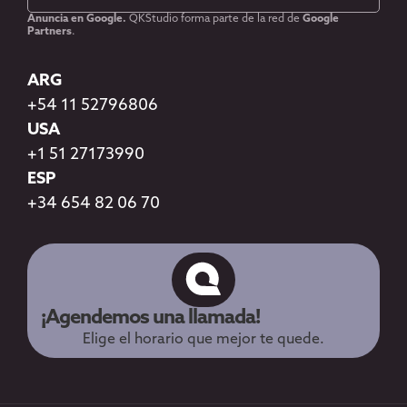
Anuncia en Google.
QKStudio forma parte de la red de
Google
Partners
.
ARG
+54 11 52796806
USA
+1 51 27173990
ESP
+34 654 82 06 70
¡Agendemos una llamada!
Elige el horario que mejor te quede.