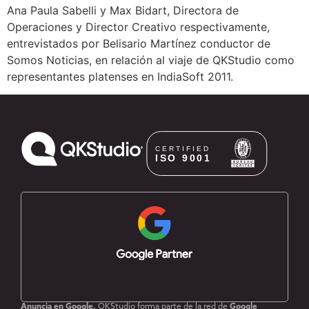
Ana Paula Sabelli y Max Bidart, Directora de
Operaciones y Director Creativo respectivamente,
entrevistados por Belisario Martínez conductor de
Somos Noticias, en relación al viaje de QKStudio como
representantes platenses en IndiaSoft 2011.
Anuncia en Google.
QKStudio forma parte de la red de
Google