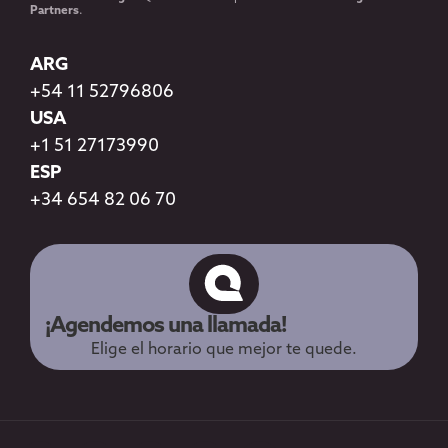
Partners
.
ARG
+54 11 52796806
USA
+1 51 27173990
ESP
+34 654 82 06 70
¡Agendemos una llamada!
Elige el horario que mejor te quede.