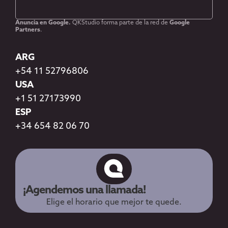
Anuncia en Google.
QKStudio forma parte de la red de
Google
Partners
.
ARG
+54 11 52796806
USA
+1 51 27173990
ESP
+34 654 82 06 70
¡Agendemos una llamada!
Elige el horario que mejor te quede.