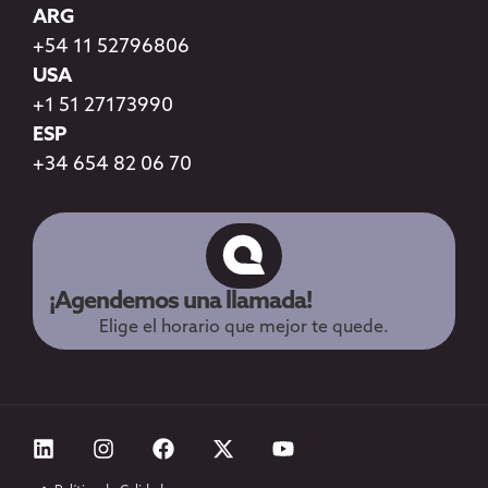
ARG
+54 11 52796806
USA
+1 51 27173990
ESP
+34 654 82 06 70
¡Agendemos una llamada!
Elige el horario que mejor te quede.