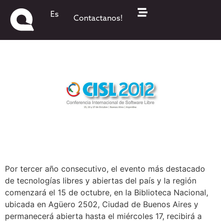
Se viene CISL2012
Es
Contactanos!
Por tercer año consecutivo, el evento más destacado
de tecnologías libres y abiertas del país y la región
comenzará el 15 de octubre, en la Biblioteca Nacional,
ubicada en Agüero 2502, Ciudad de Buenos Aires y
permanecerá abierta hasta el miércoles 17, recibirá a