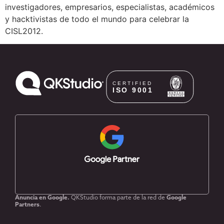
investigadores, empresarios, especialistas, académicos
y hacktivistas de todo el mundo para celebrar la
CISL2012.
Anuncia en Google.
QKStudio forma parte de la red de
Google
Partners
.