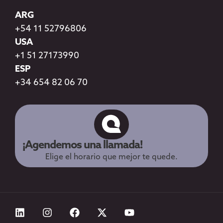
ARG
+54 11 52796806
USA
+1 51 27173990
ESP
+34 654 82 06 70
¡Agendemos una llamada!
Elige el horario que mejor te quede.