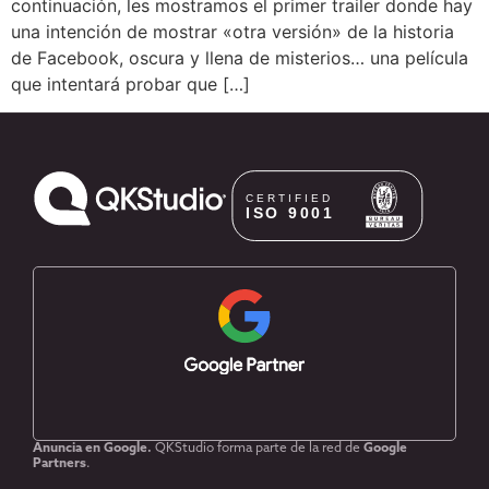
continuación, les mostramos el primer trailer donde hay
una intención de mostrar «otra versión» de la historia
de Facebook, oscura y llena de misterios… una película
que intentará probar que […]
Anuncia en Google.
QKStudio forma parte de la red de
Google
Partners
.