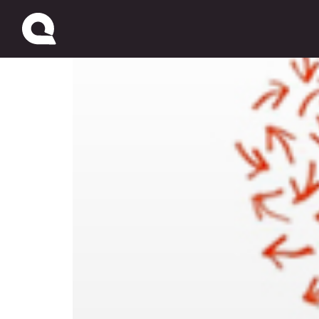
17 de Mayo: "Día Intern