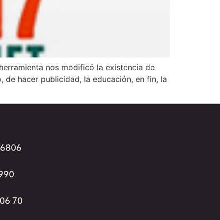
 herramienta nos modificó la existencia de
e hacer publicidad, la educación, en fin, la
96806
3990
 06 70